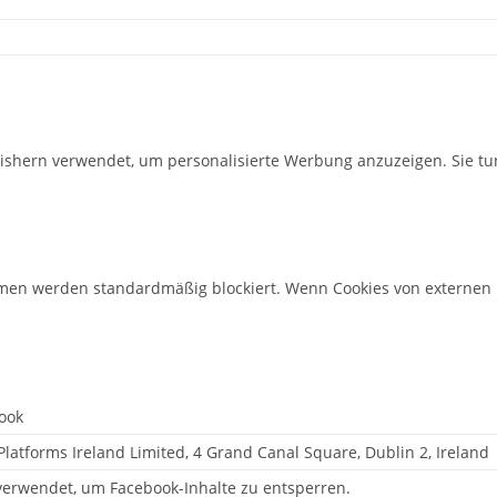
ishern verwendet, um personalisierte Werbung anzuzeigen. Sie tu
rmen werden standardmäßig blockiert. Wenn Cookies von externen M
ook
latforms Ireland Limited, 4 Grand Canal Square, Dublin 2, Ireland
verwendet, um Facebook-Inhalte zu entsperren.