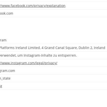
://www.facebook.com/privacy/explanation
book.com
gram
latforms Ireland Limited, 4 Grand Canal Square, Dublin 2, Ireland
verwendet, um Instagram-Inhalte zu entsperren.
://www.instagram.com/legal/privacy/
agram.com
n_state
ng