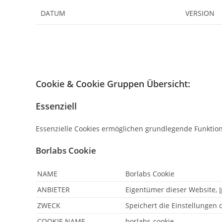
DATUM
VERSION
Cookie & Cookie Gruppen Übersicht
:
Essenziell
Essenzielle Cookies ermöglichen grundlegende Funktion
Borlabs Cookie
NAME
Borlabs Cookie
ANBIETER
Eigentümer dieser Website
,
ZWECK
Speichert die Einstellungen 
COOKIE NAME
borlabs-cookie