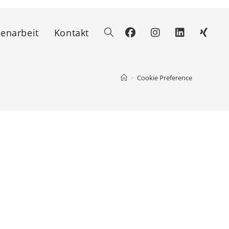
narbeit
Kontakt
Website-
Suche
>
Cookie Preference
umschalten