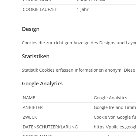
COOKIE LAUFZEIT
1 Jahr
Design
Cookies die zur richtigen Anzeige des Designs und Layou
Statistiken
Statistik Cookies erfassen Informationen anonym. Dies
Google Analytics
NAME
Google Analytics
ANBIETER
Google Ireland Limit
ZWECK
Cookie von Google fü
DATENSCHUTZERKLÄRUNG
https://policies.goo