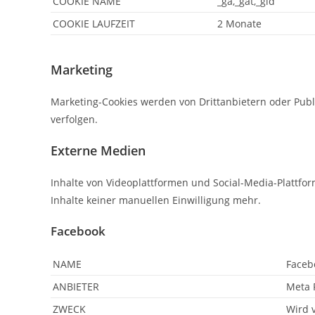
COOKIE NAME
_ga,_gat,_gid
COOKIE LAUFZEIT
2 Monate
Marketing
Marketing-Cookies werden von Drittanbietern oder Publ
verfolgen.
Externe Medien
Inhalte von Videoplattformen und Social-Media-Plattfo
Inhalte keiner manuellen Einwilligung mehr.
Facebook
NAME
Faceb
ANBIETER
Meta P
ZWECK
Wird 