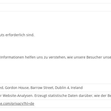
ts erforderlich sind.
e Informationen helfen uns zu verstehen, wie unsere Besucher uns
ed, Gordon House, Barrow Street, Dublin 4, Ireland
r Website-Analysen. Erzeugt statistische Daten darüber, wie der B
gle.com/privacy?hl=de